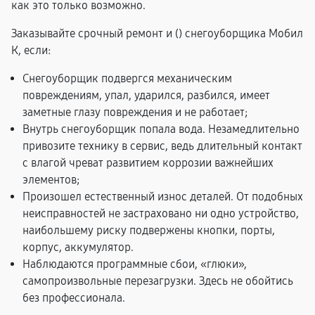
как это только возможно.
Заказывайте срочный ремонт и (
) снегоуборщика Мобил
К, если:
Снегоуборщик подвергся механическим
повреждениям, упал, ударился, разбился, имеет
заметные глазу повреждения и не работает;
Внутрь снегоуборщик попала вода. Незамедлительно
привозите технику в сервис, ведь длительный контакт
с влагой чреват развитием коррозии важнейших
элементов;
Произошел естественный износ деталей. От подобных
неисправностей не застраховано ни одно устройство,
наибольшему риску подвержены кнопки, порты,
корпус, аккумулятор.
Наблюдаются программные сбои, «глюки»,
самопроизвольные перезагрузки. Здесь не обойтись
без профессионала.