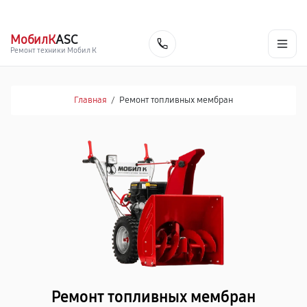
г. Брянск
Ежедневно с 9:00 до 21:00
+7 (800) 100-47-62
МобилК
ASC
Заказать
Ремонт техники Мобил К
Главная
/
Ремонт топливных мембран
Ремонт топливных мембран