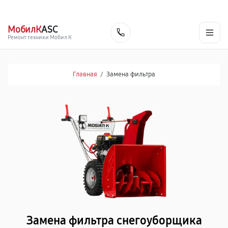
г. Брянск
Ежедневно с 9:00 до 21:00
+7 (800) 100-47-62
МобилК
ASC
Заказать
Ремонт техники Мобил К
Главная
/
Замена фильтра
Замена фильтра снегоуборщика