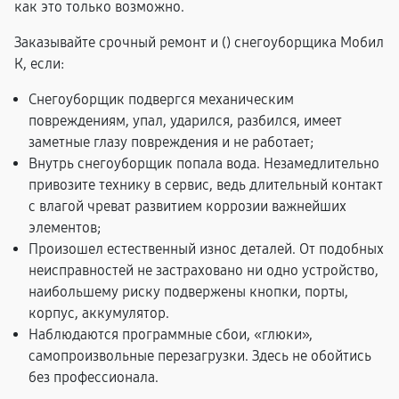
как это только возможно.
Заказывайте срочный ремонт и (
) снегоуборщика Мобил
К, если:
Снегоуборщик подвергся механическим
повреждениям, упал, ударился, разбился, имеет
заметные глазу повреждения и не работает;
Внутрь снегоуборщик попала вода. Незамедлительно
привозите технику в сервис, ведь длительный контакт
с влагой чреват развитием коррозии важнейших
элементов;
Произошел естественный износ деталей. От подобных
неисправностей не застраховано ни одно устройство,
наибольшему риску подвержены кнопки, порты,
корпус, аккумулятор.
Наблюдаются программные сбои, «глюки»,
самопроизвольные перезагрузки. Здесь не обойтись
без профессионала.