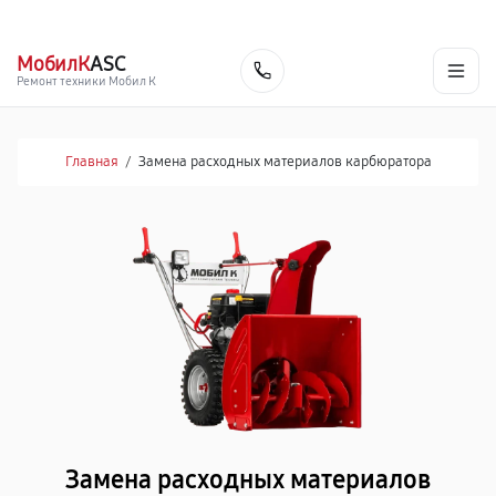
г. Брянск
Ежедневно с 9:00 до 21:00
+7 (800) 100-47-62
МобилК
ASC
Заказать
Ремонт техники Мобил К
Главная
/
Замена расходных материалов карбюратора
Замена расходных материалов